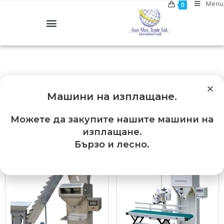
Menu
0
Машини на изплащане
.
Можете да закупите нашите машини на
Default sorting
изплащане.
Бързо и лесно.