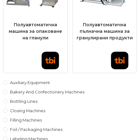
Полуавтоматична
Полуавтоматична
машина за опаковане
пълначна машина за
на гланули
гранулирани продукти
Auxiliary Equipment
Bakery And Confectionery Machines
Bottling Lines
Closing Machines
Filling Machines
Foil / Packaging Machines
Labeling Machines