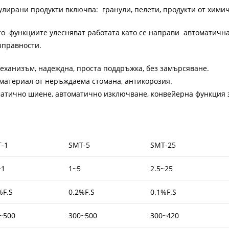
лирани продукти включва: гранули, пелети, продукти от хими
то функциите улесняват работата като се направи автоматичн
зправности.
еханизъм, надеждна, проста поддръжка, без замърсяване.
 материал от неръждаема стомана, антикорозия.
тично шиене, автоматично изключване, конвейерна функция з
-1
SMT-5
SMT-25
~1
1~5
2.5~25
%F.S
0.2%F.S
0.1%F.S
~500
300~500
300~420