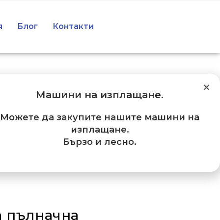
я
Блог
Контакти
Машини на изплащане
.
Можете да закупите нашите машини на
изплащане.
Бързо и лесно.
 пълначна