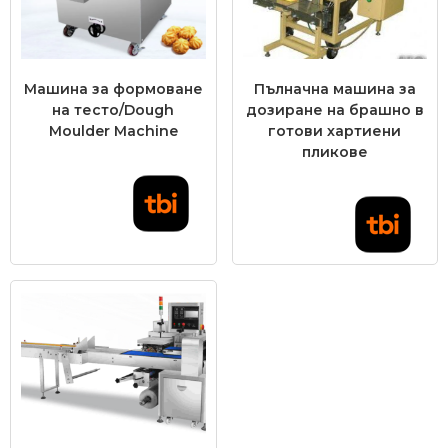
Машина за формоване
Пълначна машина за
на тесто/Dough
дозиране на брашно в
Moulder Machine
готови хартиени
пликове