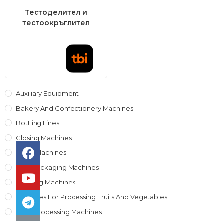
Тестоделител и
тестоокръглител
Auxiliary Equipment
Bakery And Confectionery Machines
Bottling Lines
Closing Machines
Filling Machines
Foil / Packaging Machines
Labeling Machines
Machines For Processing Fruits And Vegetables
Meat Processing Machines