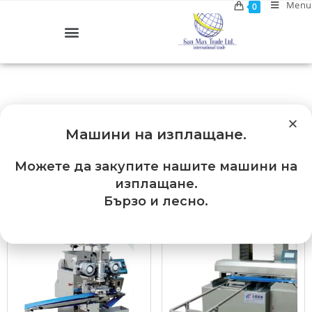
Menu
0
Машини на изплащане
.
Можете да закупите нашите машини на
Default sorting
изплащане.
Бързо и лесно.