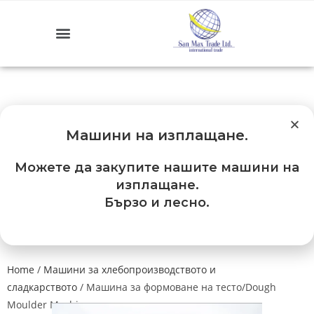
Машини на изплащане
.
Можете да закупите нашите машини на
изплащане.
Бързо и лесно.
Home
/
Машини за хлебопроизводството и
сладкарството
/ Машина за формоване на тесто/Dough
Moulder Machine