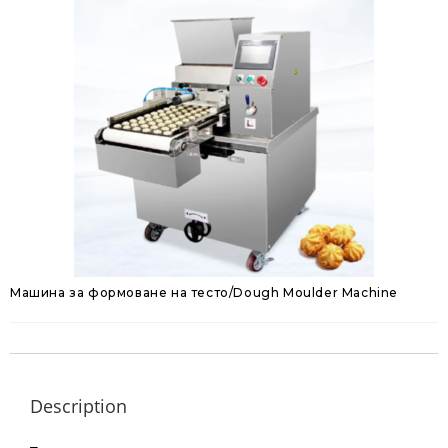
Машина за формоване на тесто/Dough Moulder Machine
Description