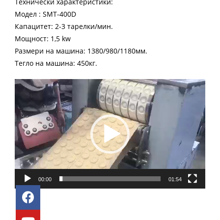
Технически характеристики:
Модел : SMT-400D
Капацитет: 2-3 тарелки/мин.
Мощност: 1,5 kw
Размери на машина: 1380/980/1180мм.
Тегло на машина: 450кг.
Video
Player
00:00
01:54