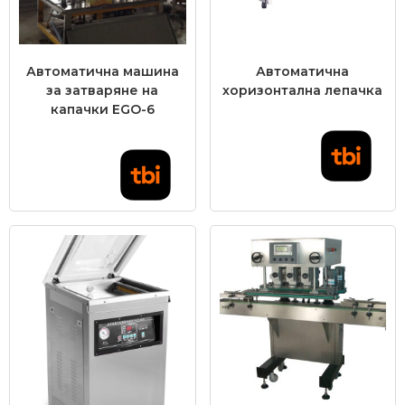
Автоматична машина
Автоматична
за затваряне на
хоризонтална лепачка
капачки EGO-6