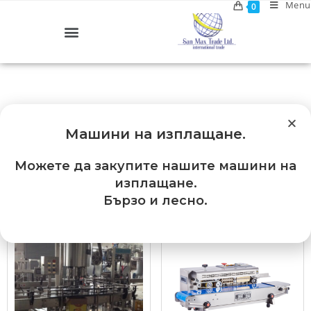
Menu
0
Машини на изплащане
.
Можете да закупите нашите машини на
Default sorting
изплащане.
Бързо и лесно.