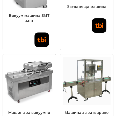
Затваряща машина
Вакуум машина SМТ
400
Машина за вакуумно
Машина за затваряне