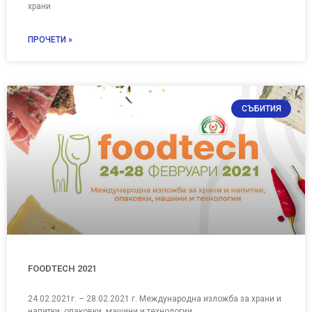
храни
ПРОЧЕТИ »
СЪБИТИЯ
FOODTECH 2021
24.02.2021г. – 28.02.2021 г. Международна изложба за храни и
напитки, опаковки, машини и технологии