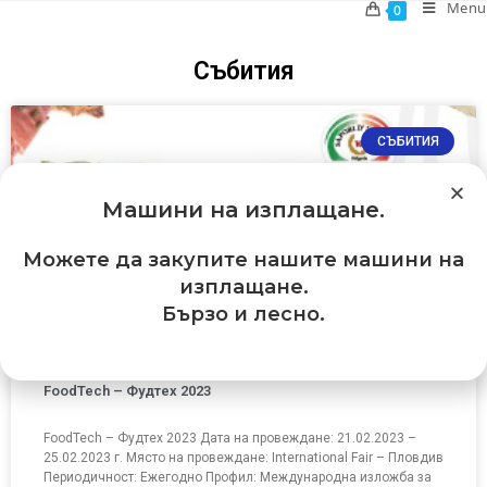
Menu
0
Събития
СЪБИТИЯ
Машини на изплащане
.
Можете да закупите нашите машини на
изплащане.
Бързо и лесно.
FoodTech – Фудтех 2023
FoodTech – Фудтех 2023 Дата на провеждане: 21.02.2023 –
25.02.2023 г. Място на провеждане: International Fair – Пловдив
Периодичност: Ежегодно Профил: Международна изложба за