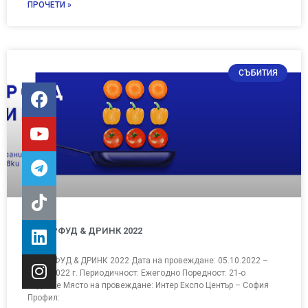
ПРОЧЕТИ »
СЪБИТИЯ
ИНТЕРФУД & ДРИНК 2022
ИНТЕРФУД & ДРИНК 2022 Дата на провеждане: 05.10.2022 –
08.10.2022 г. Периодичност: Ежегодно Поредност: 21-о
издание Място на провеждане: Интер Експо Център – София
Профил: