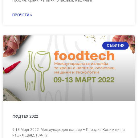
Профил: Храни, напитки, опаковки, машини и
ПРОЧЕТИ »
СЪБИТИЯ
ФУДТЕХ 2022
9-13 Март 2022. Международен панаир – Пловдив Каним ви на
нашия щанд 10А-12!