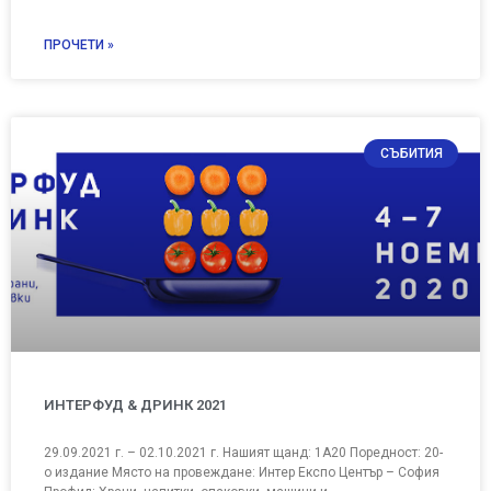
ПРОЧЕТИ »
СЪБИТИЯ
ИНТЕРФУД & ДРИНК 2021
29.09.2021 г. – 02.10.2021 г. Нашият щанд: 1А20 Поредност: 20-
о издание Място на провеждане: Интер Експо Център – София