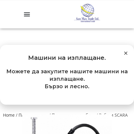
Машини на изплащане
.
Можете да закупите нашите машини на
изплащане.
Бързо и лесно.
Home
/
Палетизатори / Промишлени роботи
/ Роботи SCARA