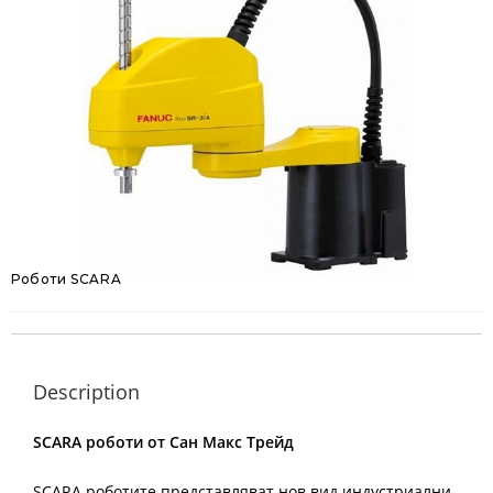
Роботи SCARA
Description
SCARA роботи от Сан Макс Трейд
SCARA роботите представляват нов вид индустриални