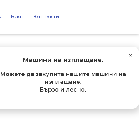
я
Блог
Контакти
Машини на изплащане
.
Можете да закупите нашите машини на
изплащане.
Бързо и лесно.