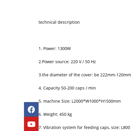
technical description
1. Power: 1300W
2.Power source: 220 V / 50 Hz
3.the diameter of the cover: be 222mm-120mm 
4. Capacity 50-200 caps / min
5. machine Size: L2000*W1000*H1500mm
6. Weight: 450 kg
7. Vibration system for feeding caps, size: L8