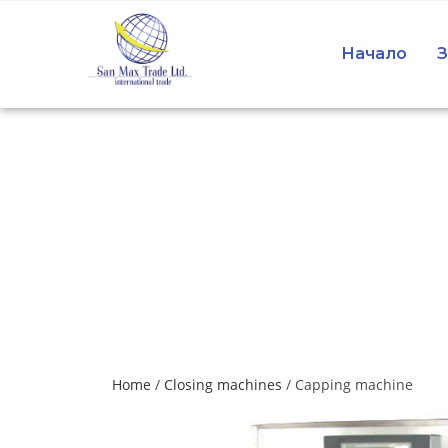
Начало
З
Home
/
Closing machines
/ Capping machine