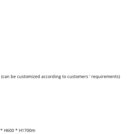
(can be customized according to customers ‘ requirements)
00 * H600 * H1700m