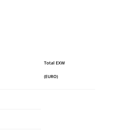
Total EXW
(EURO)