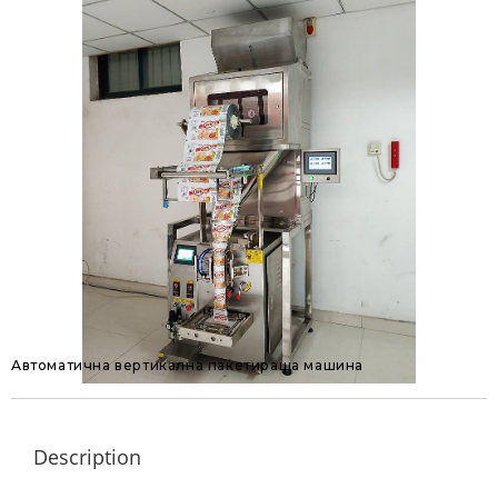
Автоматична вертикална пакетираща машина
Description