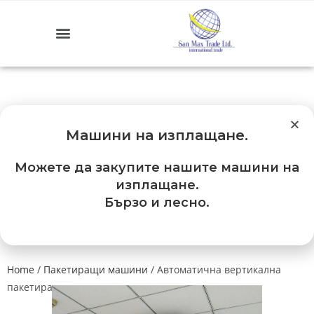
Машини на изплащане
.
Можете да закупите нашите машини на
изплащане.
Бързо и лесно.
Home
/
Пакетиращи машини
/ Автоматична вертикална
пакетираща машина