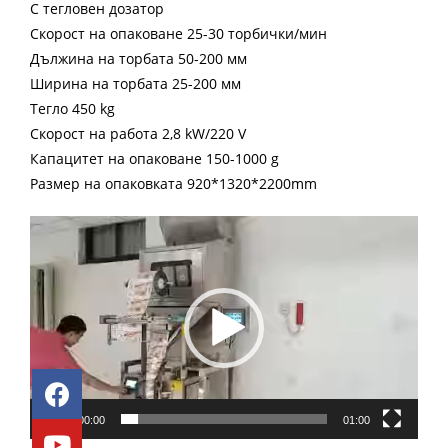
С тегловен дозатор
Скорост на опаковане 25-30 торбички/мин
Дължина на торбата 50-200 мм
Ширина на торбата 25-200 мм
Тегло 450 kg
Скорост на работа 2,8 kW/220 V
Капацитет на опаковане 150-1000 g
Размер на опаковката 920*1320*2200mm
Video
Player
00:00
01:00