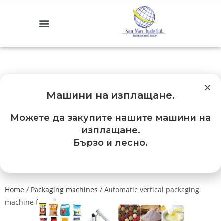
Машини на изплащане
.
Можете да закупите нашите машини на
изплащане.
Бързо и лесно.
Home
/
Packaging machines
/ Automatic vertical packaging
machine for ashes