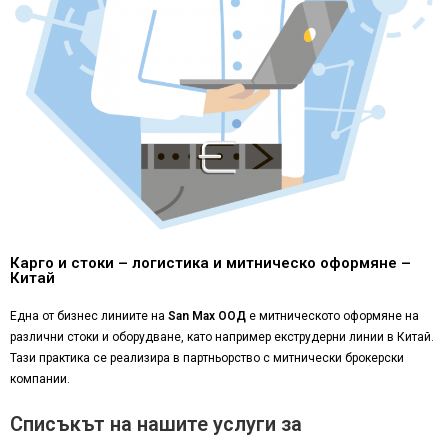
Карго и стоки – логистика и митническо оформяне –
Китай
Една от бизнес линиите на
San Max ООД
е митническото оформяне на
различни стоки и оборудване, като например екструдерни линии в Китай.
Тази практика се реализира в партньорство с митнически брокерски
компании.
Списъкът на нашите услуги за