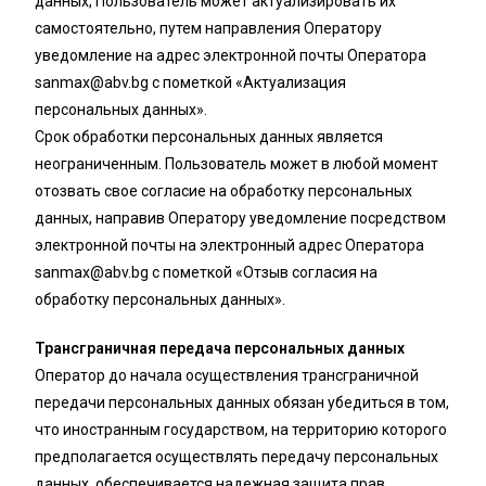
данных, Пользователь может актуализировать их
самостоятельно, путем направления Оператору
уведомление на адрес электронной почты Оператора
sanmax@abv.bg
с пометкой «Актуализация
персональных данных».
Срок обработки персональных данных является
неограниченным. Пользователь может в любой момент
отозвать свое согласие на обработку персональных
данных, направив Оператору уведомление посредством
электронной почты на электронный адрес Оператора
sanmax@abv.bg
с пометкой «Отзыв согласия на
обработку персональных данных».
Трансграничная передача персональных данных
Оператор до начала осуществления трансграничной
передачи персональных данных обязан убедиться в том,
что иностранным государством, на территорию которого
предполагается осуществлять передачу персональных
данных, обеспечивается надежная защита прав