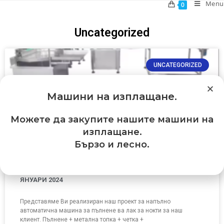
Menu
0
Uncategorized
UNCATEGORIZED
Машини на изплащане
.
Можете да закупите нашите машини на
изплащане.
Бързо и лесно.
ЯНУАРИ 2024
Представяме Ви реализиран наш проект за напълно
автоматична машина за пълнене ва лак за нокти за наш
клиент. Пълнене + метална топка + четка +