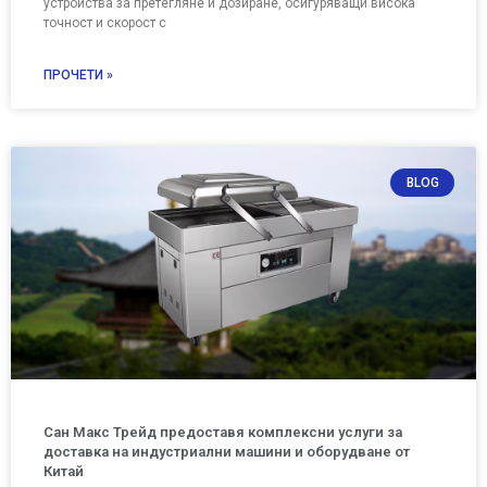
устройства за претегляне и дозиране, осигуряващи висока
точност и скорост с
ПРОЧЕТИ »
BLOG
Сан Макс Трейд предоставя комплексни услуги за
доставка на индустриални машини и оборудване от
Китай