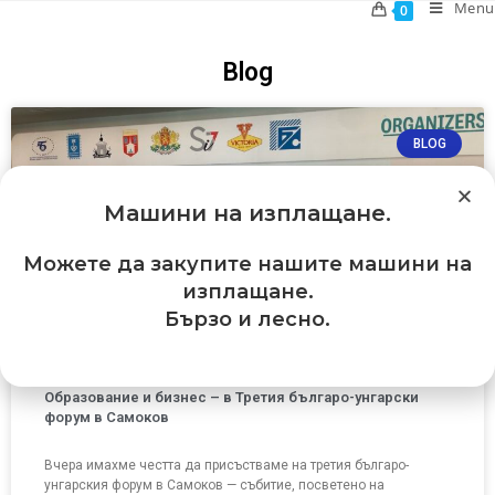
Menu
0
Blog
BLOG
Машини на изплащане
.
Можете да закупите нашите машини на
изплащане.
Бързо и лесно.
Образование и бизнес – в Третия българо-унгарски
форум в Самоков
Вчера имахме честта да присъстваме на третия българо-
унгарския форум в Самоков — събитие, посветено на