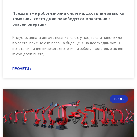
Предлагаме роботизирани системи, достъпни за малки
компании, които да ви освободят от монотонни и
опасни операции
Индустриалната автоматизация както у нас, така и навсякъде
по света, вече не е въпрос на бъдеще, а на необходимост. С
новата си линия високотехнологични роботи поставяме акцент
върху достъпната,
ПРОЧЕТИ »
BLOG