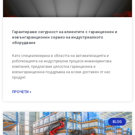
Гарантираме сигурност на клиентите с гаранционен и
извънгаранционен сервиз на индустриалното
оборудване
Като специализирана в областта на автоматизацията и
роботизацията на индустриални процеси инженерингова
компания, предлагаме цялостна гаранционна и
извънгаранционна поддръжка на всеки доставен от нас
продукт.
ПРОЧЕТИ »
BLOG