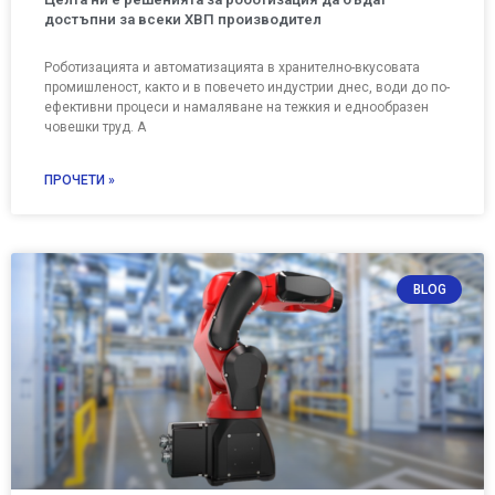
достъпни за всеки ХВП производител
Роботизацията и автоматизацията в хранително-вкусовата
промишленост, както и в повечето индустрии днес, води до по-
ефективни процеси и намаляване на тежкия и еднообразен
човешки труд. А
ПРОЧЕТИ »
BLOG