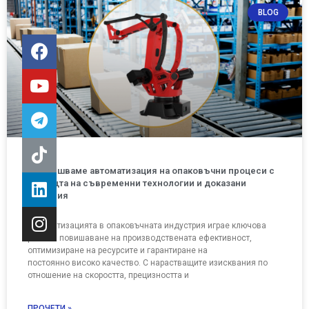
BLOG
Извършваме автоматизация на опаковъчни процеси с
помощта на съвременни технологии и доказани
решения
Автоматизацията в опаковъчната индустрия играе ключова
роля за повишаване на производствената ефективност,
оптимизиране на ресурсите и гарантиране на
постоянно високо качество. С нарастващите изисквания по
отношение на скоростта, прецизността и
ПРОЧЕТИ »