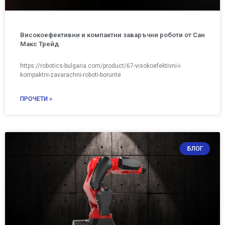
Високоефективни и компактни заваръчни роботи от Сан
Макс Трейд
https://robotics-bulgaria.com/product/67-visokoefektivni-i-
kompaktni-zavarachni-roboti-borunte
ПРОЧЕТИ »
БЛОГ