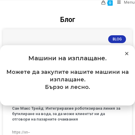
Menu
0
Блог
BLOG
Машини на изплащане
.
Можете да закупите нашите машини на
изплащане.
Бързо и лесно.
Сан Макс Трейд: Интегрирахме роботизирана линия за
бутилиране на вода, за да може клиентът ни да
отговори на пазарните очаквания
https://xn--