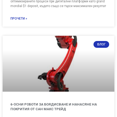
оптимизираните процеси при дигитални платформи като grand
mondial $1 deposit, където също се търси максимален резултат
ПРОЧЕТИ »
БЛОГ
6-ОСНИ РОБОТИ ЗА БОЯДИСВАНЕ И НАНАСЯНЕ НА
ПОКРИТИЯ ОТ САН МАКС ТРЕЙД